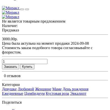
Не является товарным предложением
Наличие:
Предзаказ
3000.00р.
Цена была актульна на момент продажи 2024-09-08
Cтоимость заказа подобного товора согласовывайте с
флористом.
Заказать
Купить
0 отзывов
Категории
Девушке
Любимой
Женщине
Маме
День рождения
Ежедневные
Цимбидиум
Кустовая роза
Эвкалипт
Поделиться