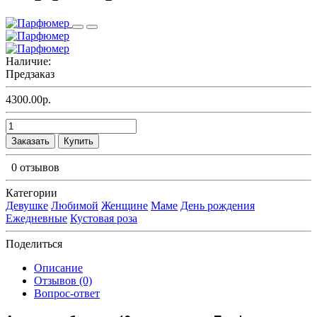
Наличие:
Предзаказ
4300.00р.
Заказать
Купить
0 отзывов
Категории
Девушке
Любимой
Женщине
Маме
День рождения
Ежедневные
Кустовая роза
Поделиться
Описание
Отзывов (0)
Вопрос-ответ