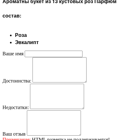
Ароматны букет из 13 кустовых роз Парфюм
состав:
Роза
Эвкалипт
Ваше имя
Достоинства:
Недостатки:
Ваш отзыв
Примечание:
HTML разметка не поддерживается!