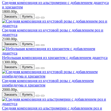
Средняя композиция из альстромерии c добавлением диантуса
и хризантем
1800.00р.
Заказать
Купить
Средняя композиция из кустовой розы c добавлением роз и
диантуса
2100.00р.
Заказать
Купить
Небольшая композиция из хризантем c добавлением диантуса
1300.00р.
Заказать
Купить
Средняя композиция из кустовой розы c добавлением
цимбидиума и хризантем
2000.00р.
Заказать
Купить
Средняя композиция из альстромерии c добавлением роз и