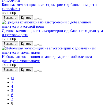
Большая композиция из альстромерии c добавлением роз и
гипсофилы
4800.00р.
Заказать
Купить
Средняя композиция из альстромерии c добавлением диантуса
и кустовой розы
1700.00р.
Заказать
Купить
Небольшая композиция из альстромерии c добавлением
диантуса и тюльпанами
1400.00р.
Заказать
Купить
|<
<
4
5
6
7
8