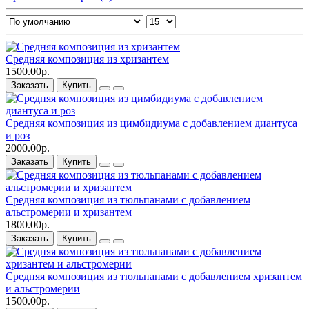
Средняя композиция из хризантем
1500.00р.
Заказать
Купить
Средняя композиция из цимбидиума c добавлением диантуса
и роз
2000.00р.
Заказать
Купить
Средняя композиция из тюльпанами c добавлением
альстромерии и хризантем
1800.00р.
Заказать
Купить
Средняя композиция из тюльпанами c добавлением хризантем
и альстромерии
1500.00р.