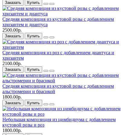
Заказать
Купить
Средняя композиция из кустовой розы c добавлением
хризантем и диантуса
2500.00р.
Заказать
Купить
Средняя композиция из роз c добавлением диантуса и
хризантем
2100.00р.
Заказать
Купить
Средняя композиция из кустовой розы c добавлением
альстромерии и брасикой
1800.00р.
Заказать
Купить
Небольшая композиция из цимбидиума c добавлением
кустовой розы и роз
1800.00р.