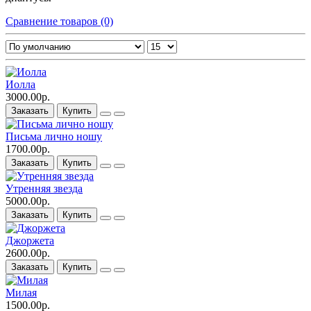
Сравнение товаров (0)
Иолла
3000.00р.
Заказать
Купить
Письма лично ношу
1700.00р.
Заказать
Купить
Утренняя звезда
5000.00р.
Заказать
Купить
Джоржета
2600.00р.
Заказать
Купить
Милая
1500.00р.