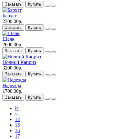
Заказать
Купить
Бархат
2300.00р.
Заказать
Купить
Шёлк
2600.00р.
Заказать
Купить
Ночной Каприз
3200.00р.
Заказать
Купить
Надежда
1700.00р.
Заказать
Купить
|<
<
14
15
16
17